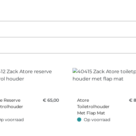
e Reserve
€
65,00
Atore
€
8
etrolhouder
Toiletrolhouder
Met Flap Mat
p voorraad
Op voorraad
oorraad
Op voorraad