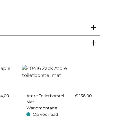
4,00
Atore Toiletborstel
€
138,00
Met
Wandmontage
Mat
Op voorraad
Op voorraad