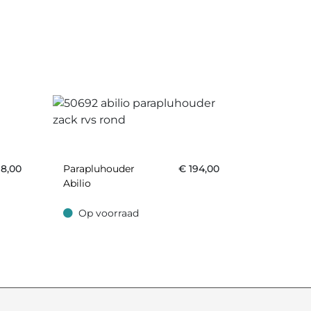
8,00
Parapluhouder
€
194,00
Abilio
Op voorraad
Op voorraad