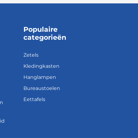
Populaire
categorieën
Zetels
Kledingkasten
Hanglampen
Bureaustoelen
Eettafels
en
id