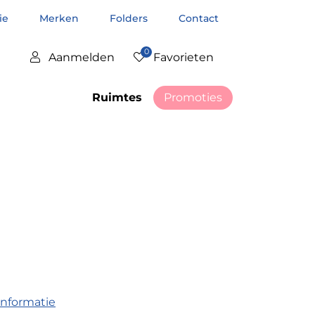
tie
Merken
Folders
Contact
0
Aanmelden
Favorieten
Ruimtes
Promoties
informatie