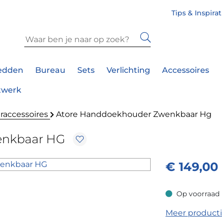
Tips & Inspira
edden
Bureau
Sets
Verlichting
Accessoires
twerk
accessoires
Atore Handdoekhouder Zwenkbaar Hg
enkbaar HG
€
149,00
Op voorraad
Op voorraad
Meer product