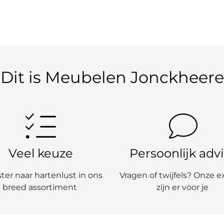
Dit is Meubelen Jonckheere
Veel keuze
Persoonlijk adv
ter naar hartenlust in ons
Vragen of twijfels? Onze e
breed assortiment
zijn er voor je