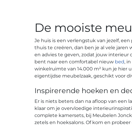
De mooiste meub
Je huis is een verlengstuk van jezelf, ee
thuis te creëren, dan ben je al vele jar
en advies te geven, zodat jouw interieur d
bent naar een comfortabel nieuw
bed
, i
winkelruimte van 14.000 m² kun je hier
eigentijdse meubelzaak, geschikt voor d
Inspirerende hoeken en d
Er is niets beters dan na afloop van een
klaar om je overvloedige interieurinspirat
complete kamersets, bij Meubelen Jonck
zetels en hoeksalons. Of kom en probeer