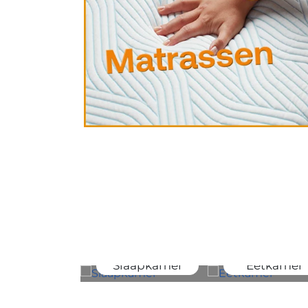
Slaapkamer
Eetkamer