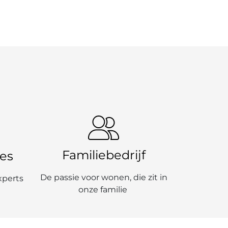
Familiebedrijf
ies
De passie voor wonen, die zit in
xperts
onze familie