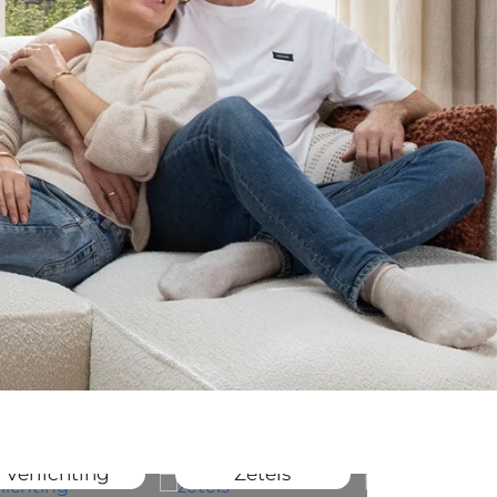
Verlichting
Zetels
Bedde