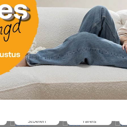
Stoelen
Tafels