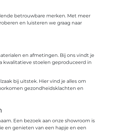
hillende betrouwbare merken. Met meer
roberen en luisteren we graag naar
aterialen en afmetingen. Bij ons vindt je
ma kwalitatieve stoelen geproduceerd in
ak bij uitstek. Hier vind je alles om
orkomen gezondheidsklachten en
n
enaam. Een bezoek aan onze showroom is
erie en genieten van een hapje en een