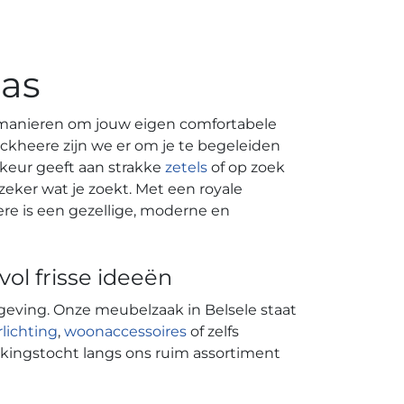
aas
aar manieren om jouw eigen comfortabele
nckheere zijn we er om je te begeleiden
orkeur geeft aan strakke
zetels
of op zoek
 zeker wat je zoekt. Met een royale
e is een gezellige, moderne en
vol frisse ideeën
mgeving. Onze meubelzaak in Belsele staat
rlichting
,
woonaccessoires
of zelfs
ingstocht langs ons ruim assortiment