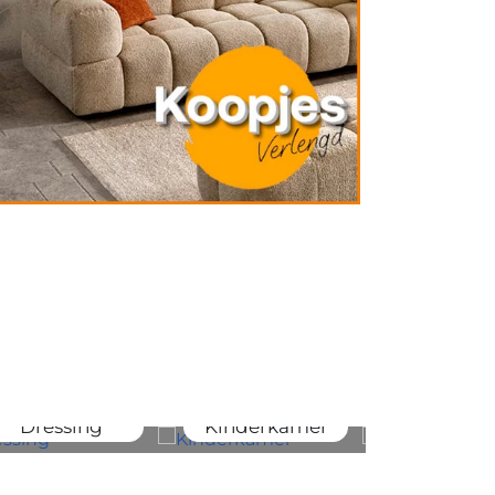
Dressing
Kinderkamer
Burea