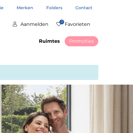
tie
Merken
Folders
Contact
0
Aanmelden
Favorieten
Ruimtes
Promoties