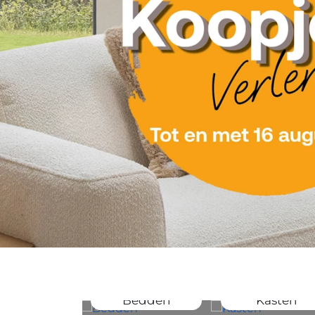
Bedden
Kasten