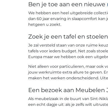
Ben je toe aan een nieuwe
We hebben een heel uitgebreide collecti
dan 60 jaar ervaring in slaapcomfort kan
hetgeen u zoekt.
Zoek je een tafel en stoele
Je zal versteld staan van onze ruime keu
tafels voor ieders budget. Net zoals sto
Europa maar we hebben ook een uitgebr
Niet alleen voor particulieren, maar ook 
jouw werkruimte extra allure te geven.
maken het werken onderscheidend. Uitera
Een bezoek aan Meubelen J
Als meubelzaak in de buurt van Sint-Ni
een echt dagje uit: als je zelfs wilt uit