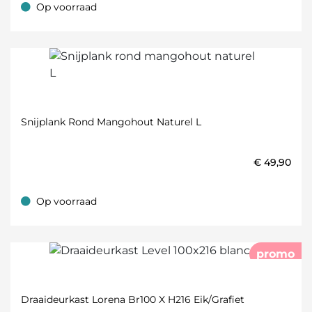
Op voorraad
Op voorraad
Snijplank Rond Mangohout Naturel L
€
49,90
Op voorraad
Op voorraad
promo
Draaideurkast Lorena Br100 X H216 Eik/Grafiet