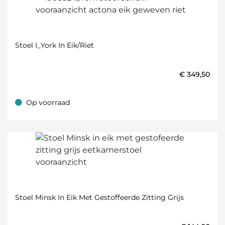
Stoel I_York In Eik/riet
€
349,50
Op voorraad
Op voorraad
Stoel Minsk In Eik Met Gestoffeerde Zitting Grijs