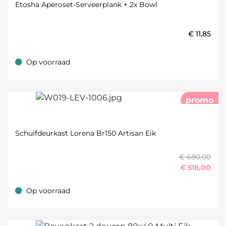
Etosha Aperoset-Serveerplank + 2x Bowl
€
11,85
Op voorraad
Op voorraad
promo
Schuifdeurkast Lorena Br150 Artisan Eik
€ 680,00
€
518,00
Op voorraad
Op voorraad