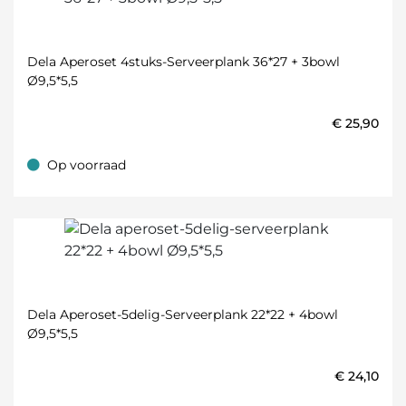
Dela Aperoset 4stuks-Serveerplank 36*27 + 3bowl
Ø9,5*5,5
€
25,90
Op voorraad
Op voorraad
Dela Aperoset-5delig-Serveerplank 22*22 + 4bowl
Ø9,5*5,5
€
24,10