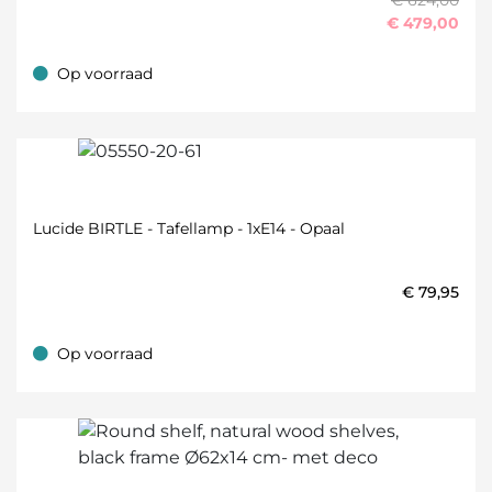
€ 624,00
€
479,00
Op voorraad
Op voorraad
Lucide BIRTLE - Tafellamp - 1xE14 - Opaal
€
79,95
Op voorraad
Op voorraad