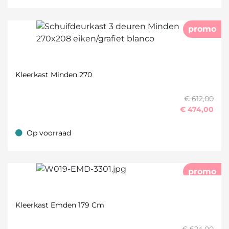
promo
Kleerkast Minden 270
€ 612,00
€
474,00
Op voorraad
Op voorraad
promo
Kleerkast Emden 179 Cm