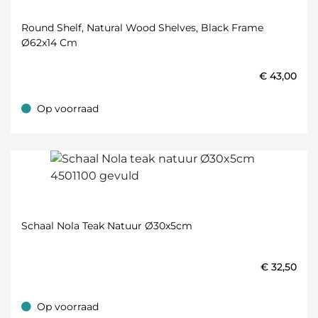
Round Shelf, Natural Wood Shelves, Black Frame
Ø62x14 Cm
€
43,00
Op voorraad
Op voorraad
Schaal Nola Teak Natuur Ø30x5cm
€
32,50
Op voorraad
Op voorraad