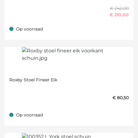
€ 242,00
€
210,00
Op voorraad
Op voorraad
Roxby Stoel Fineer Eik
€
80,50
Op voorraad
Op voorraad