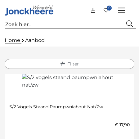
0
Home
Aanbod
Filter
S/2 Vogels Staand Paumpwniahout Nat/zw
€
17,90