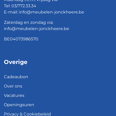
Tel:
03/772.33.34
E-mail:
info@meubelen-jonckheere.be
Zaterdag en zondag via:
info@meubelen-jonckheere.be
BE04073986570
Overige
Cadeaubon
Over ons
Vacatures
Openingsuren
Privacy & Cookiebeleid