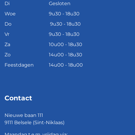
Di
Gesloten
Woe
9u30 - 18u30
Do
9u30 - 18u30
Vr
9u30 - 18u30
Za
10u00 - 18u30
Zo
14u00 - 18u30
Feestdagen
14u00 - 18u00
Contact
Nieuwe baan 111
9111 Belsele (Sint-Niklaas)
Maandag t.e.m. vrijdag via: