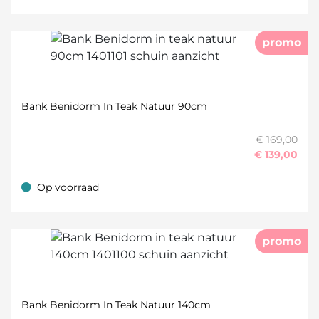
promo
Bank Benidorm In Teak Natuur 90cm
€ 169,00
€
139,00
Op voorraad
Op voorraad
promo
Bank Benidorm In Teak Natuur 140cm