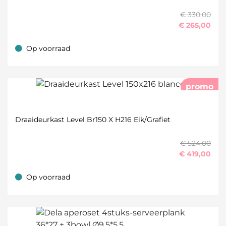
€ 330,00
€
265,00
Op voorraad
Op voorraad
promo
Draaideurkast Level Br150 X H216 Eik/Grafiet
€ 524,00
€
419,00
Op voorraad
Op voorraad