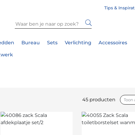
Tips & Inspira
edden
Bureau
Sets
Verlichting
Accessoires
twerk
45 producten