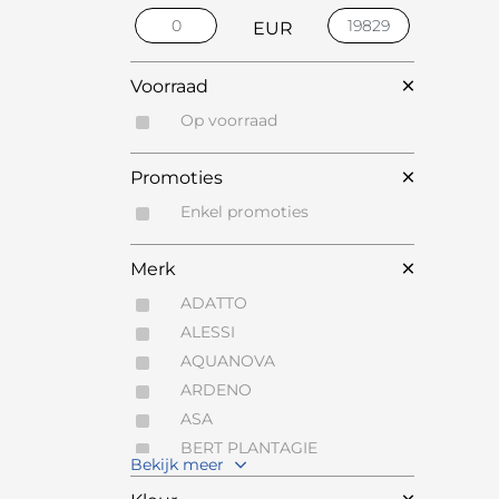
EUR
Voorraad
Op voorraad
Promoties
Enkel promoties
Merk
ADATTO
ALESSI
AQUANOVA
ARDENO
ASA
BERT PLANTAGIE
Bekijk meer
BOLSIUS