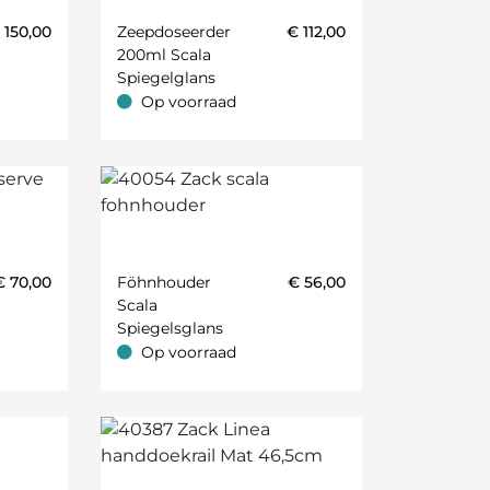
€
150,00
Zeepdoseerder
€
112,00
200ml Scala
Spiegelglans
Op voorraad
Op voorraad
€
70,00
Föhnhouder
€
56,00
Scala
Spiegelsglans
Op voorraad
Op voorraad