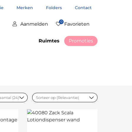
tie
Merken
Folders
Contact
0
Aanmelden
Favorieten
Ruimtes
Promoties