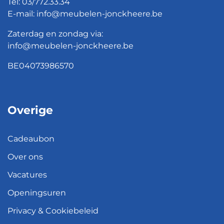
Tel:
03/772.33.34
E-mail:
info@meubelen-jonckheere.be
Zaterdag en zondag via:
info@meubelen-jonckheere.be
BE04073986570
Overige
Cadeaubon
Over ons
Vacatures
Openingsuren
Privacy & Cookiebeleid