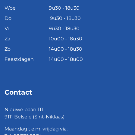
Woe
9u30 - 18u30
Do
9u30 - 18u30
Vr
9u30 - 18u30
Za
10u00 - 18u30
Zo
14u00 - 18u30
Feestdagen
14u00 - 18u00
Contact
Nieuwe baan 111
9111 Belsele (Sint-Niklaas)
Maandag t.e.m. vrijdag via: