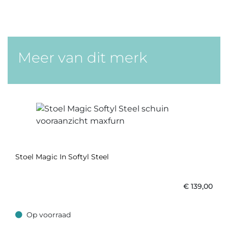
Meer van dit merk
Stoel Magic In Softyl Steel
€
139,00
Op voorraad
Op voorraad