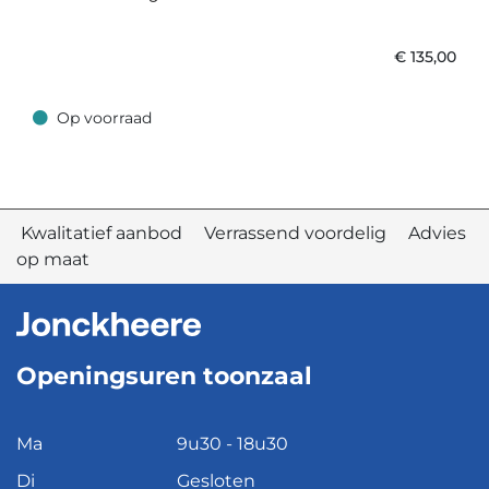
€
135,00
Op voorraad
Op voorraad
Kwalitatief aanbod Verrassend voordelig Advies
op maat
Openingsuren toonzaal
Ma
9u30 - 18u30
Di
Gesloten