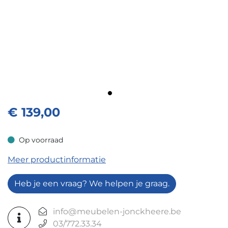
€
139,00
Op voorraad
Op voorraad
Meer productinformatie
Heb je een vraag? We helpen je graag.
info@meubelen-jonckheere.be
03/772.33.34