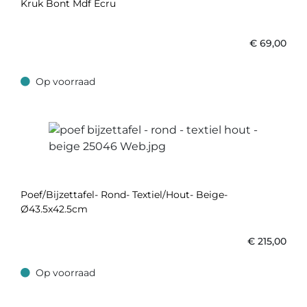
Kruk Bont Mdf Ecru
€
69,00
Op voorraad
Op voorraad
Poef/bijzettafel- Rond- Textiel/hout- Beige-
Ø43.5x42.5cm
€
215,00
Op voorraad
Op voorraad