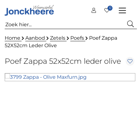
0
Home
Aanbod
Zetels
Poefs
Poef Zappa
52X52cm Leder Olive
Poef Zappa 52x52cm leder olive