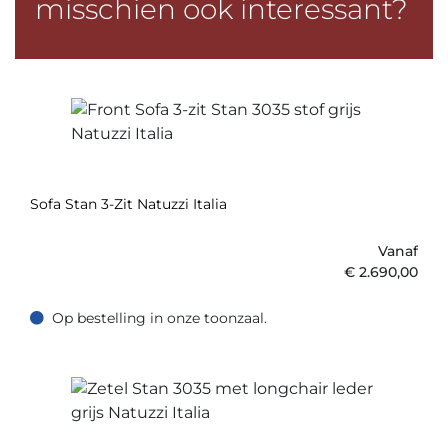
misschien ook interessant?
Sofa Stan 3-Zit Natuzzi Italia
Vanaf
€
2.690,00
Op bestelling in onze toonzaal.
Op bestelling in onze toonzaal.