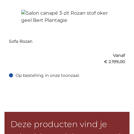
Sofa Rozan
Vanaf
€
2.199,00
Op bestelling in onze toonzaal.
Op bestelling in onze toonzaal.
Deze producten vind je