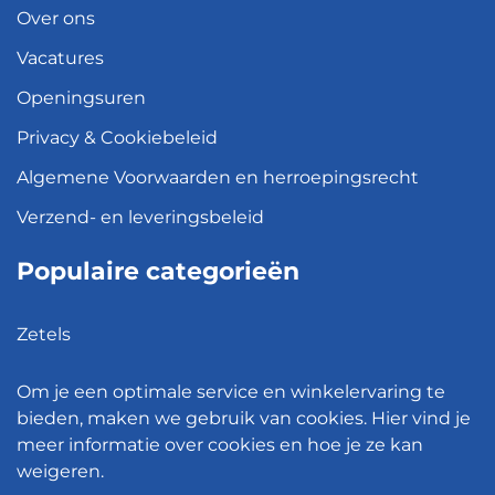
Over ons
Vacatures
Openingsuren
Privacy & Cookiebeleid
Algemene Voorwaarden en herroepingsrecht
Verzend- en leveringsbeleid
Populaire categorieën
Zetels
Kledingkasten
Om je een optimale service en winkelervaring te
Hanglampen
bieden, maken we gebruik van cookies. Hier vind je
meer informatie over cookies en hoe je ze kan
Bureaustoelen
weigeren.
Eettafels