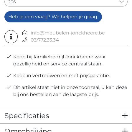
Heb je een vraag? We helpen je graag.
info@meubelen-jonckheere.be
03/772.33.34
Koop bij familiebedrijf Jonckheere waar
gezelligheid en service centraal staan.
Koop in vertrouwen en met prijsgarantie.
Dit artikel staat niet in onze toonzaal, u kan deze
bij ons bestellen aan de laagste prijs.
Specificaties
Omschrijving