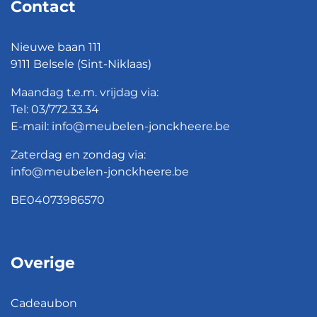
Contact
Nieuwe baan 111
9111 Belsele (Sint-Niklaas)
Maandag t.e.m. vrijdag via:
Tel:
03/772.33.34
E-mail:
info@meubelen-jonckheere.be
Zaterdag en zondag via:
info@meubelen-jonckheere.be
BE04073986570
Overige
Cadeaubon