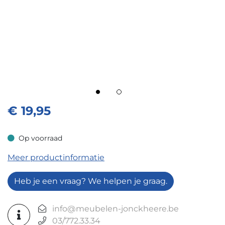
€
19,95
Op voorraad
Op voorraad
Meer productinformatie
Heb je een vraag? We helpen je graag.
info@meubelen-jonckheere.be
03/772.33.34