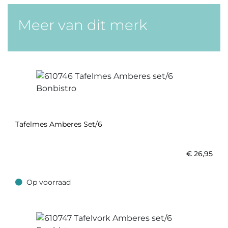
Meer van dit merk
Tafelmes Amberes Set/6
€
26,95
Op voorraad
Op voorraad