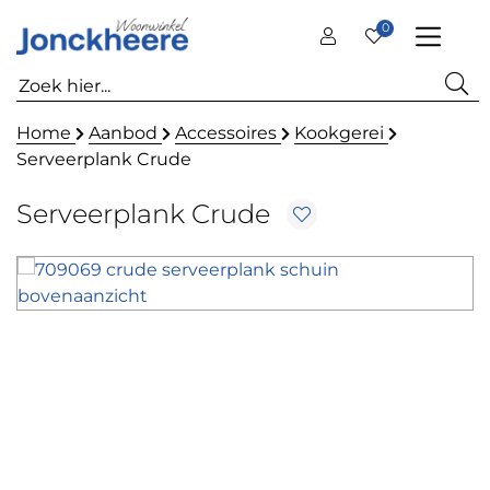
0
Home
Aanbod
Accessoires
Kookgerei
Serveerplank Crude
Serveerplank Crude