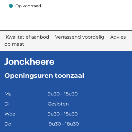
Op voorraad
Op voorraad
Kwalitatief aanbod Verrassend voordelig Advies
op maat
Openingsuren toonzaal
Ma
9u30 - 18u30
Di
Gesloten
Woe
9u30 - 18u30
Do
9u30 - 18u30