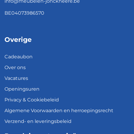
info@meubelen-jonckheere.be
BE04073986570
Overige
Cadeaubon
Over ons
Vacatures
Openingsuren
Privacy & Cookiebeleid
Algemene Voorwaarden en herroepingsrecht
Verzend- en leveringsbeleid