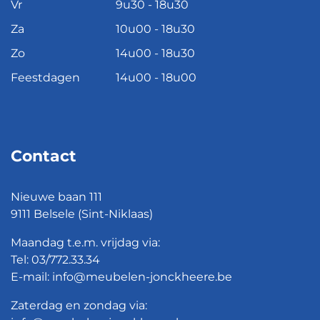
Vr
9u30 - 18u30
Za
10u00 - 18u30
Zo
14u00 - 18u30
Feestdagen
14u00 - 18u00
Contact
Nieuwe baan 111
9111 Belsele (Sint-Niklaas)
Maandag t.e.m. vrijdag via:
Tel:
03/772.33.34
E-mail:
info@meubelen-jonckheere.be
Zaterdag en zondag via: