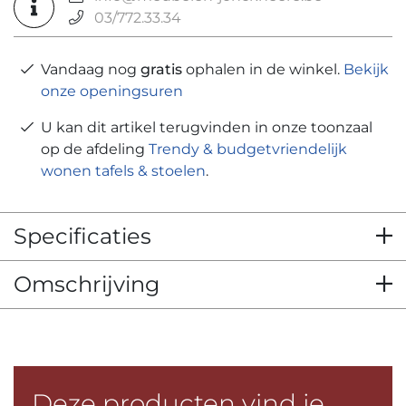
03/772.33.34
Vandaag nog
gratis
ophalen in de winkel.
Bekijk
onze openingsuren
U kan dit artikel terugvinden in onze toonzaal
op de afdeling
Trendy & budgetvriendelijk
wonen tafels & stoelen
.
Specificaties
Omschrijving
Deze producten vind je