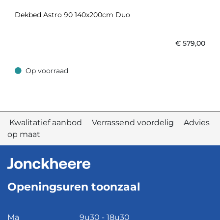
Dekbed Astro 90 140x200cm Duo
€
579,00
Op voorraad
Op voorraad
Kwalitatief aanbod Verrassend voordelig Advies
op maat
Openingsuren toonzaal
Ma
9u30 - 18u30