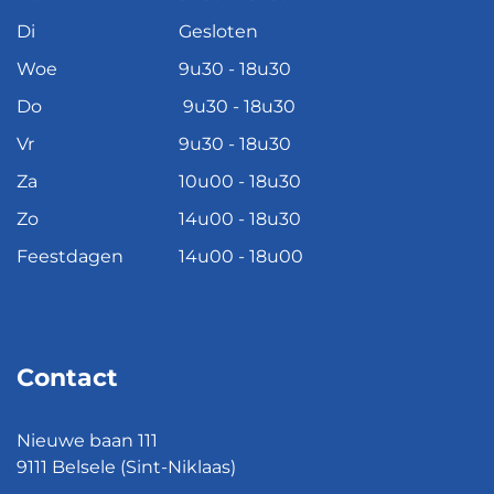
Di
Gesloten
Woe
9u30 - 18u30
Do
9u30 - 18u30
Vr
9u30 - 18u30
Za
10u00 - 18u30
Zo
14u00 - 18u30
Feestdagen
14u00 - 18u00
Contact
Nieuwe baan 111
9111 Belsele (Sint-Niklaas)