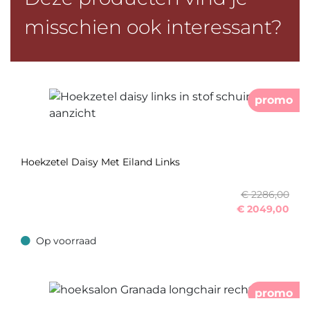
misschien ook interessant?
promo
Hoekzetel Daisy Met Eiland Links
€ 2286,00
€
2049,00
Op voorraad
Op voorraad
promo