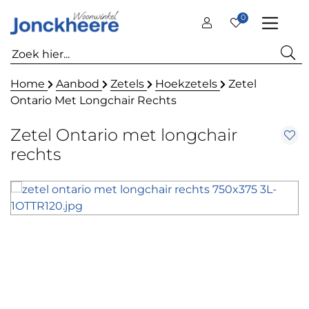
0
Home
Aanbod
Zetels
Hoekzetels
Zetel
Ontario Met Longchair Rechts
Zetel Ontario met longchair
rechts