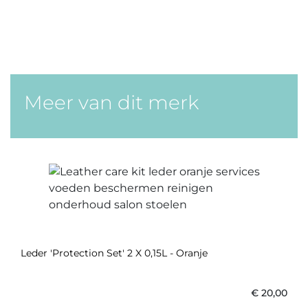
Meer van dit merk
Leder 'Protection Set' 2 X 0,15L - Oranje
€
20,00