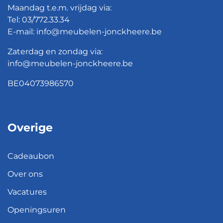
Maandag t.e.m. vrijdag via:
Tel:
03/772.33.34
E-mail:
info@meubelen-jonckheere.be
Zaterdag en zondag via:
info@meubelen-jonckheere.be
BE04073986570
Overige
Cadeaubon
Over ons
Vacatures
Openingsuren