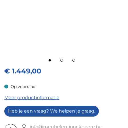
€
1.449,00
Op voorraad
Op voorraad
Meer productinformatie
Heb je een vraag? We helpen je graag.
info@meubelen-jonckheere.be