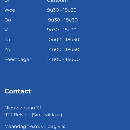
Di
Gesloten
Woe
9u30 - 18u30
Do
9u30 - 18u30
Vr
9u30 - 18u30
Za
10u00 - 18u30
Zo
14u00 - 18u30
Feestdagen
14u00 - 18u00
Contact
Nieuwe baan 111
9111 Belsele (Sint-Niklaas)
Maandag t.e.m. vrijdag via: