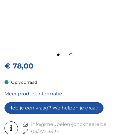
€
78,00
Op voorraad
Op voorraad
Meer productinformatie
Heb je een vraag? We helpen je graag.
info@meubelen-jonckheere.be
03/772.33.34