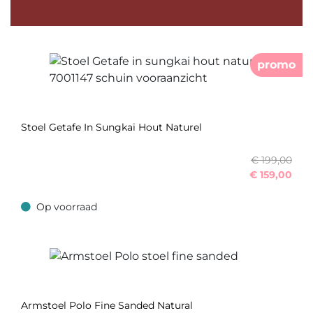
promo
Stoel Getafe In Sungkai Hout Naturel
€ 199,00
€
159,00
Op voorraad
Op voorraad
Armstoel Polo Fine Sanded Natural