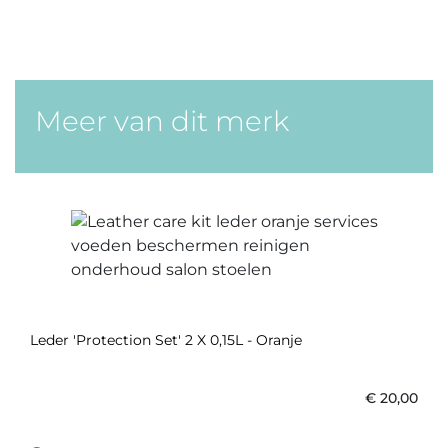
Meer van dit merk
Leder 'Protection Set' 2 X 0,15L - Oranje
€
20,00