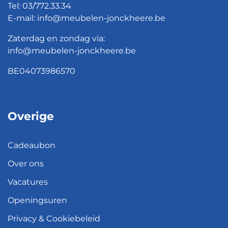
Tel:
03/772.33.34
E-mail:
info@meubelen-jonckheere.be
Zaterdag en zondag via:
info@meubelen-jonckheere.be
BE04073986570
Overige
Cadeaubon
Over ons
Vacatures
Openingsuren
Privacy & Cookiebeleid