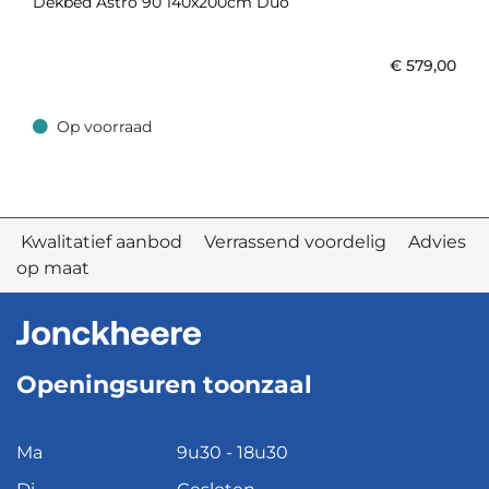
Dekbed Astro 90 140x200cm Duo
€
579,00
Op voorraad
Op voorraad
Kwalitatief aanbod Verrassend voordelig Advies
op maat
Openingsuren toonzaal
Ma
9u30 - 18u30