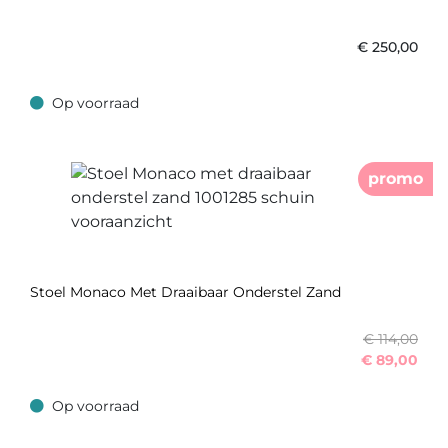
€
250,00
Op voorraad
Op voorraad
promo
Stoel Monaco Met Draaibaar Onderstel Zand
€ 114,00
€
89,00
Op voorraad
Op voorraad