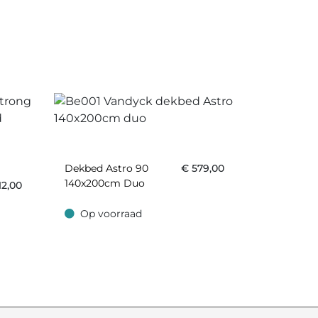
Dekbed Astro 90
€
579,00
140x200cm Duo
12,00
Op voorraad
Op voorraad