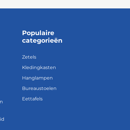
Populaire
categorieën
Zetels
Kledingkasten
Hanglampen
Bureaustoelen
Eettafels
en
id