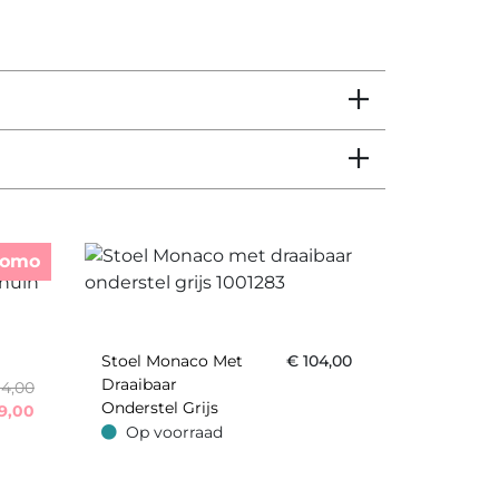
romo
Stoel Monaco Met
€
104,00
Draaibaar
14,00
Onderstel Grijs
9,00
Op voorraad
Op voorraad