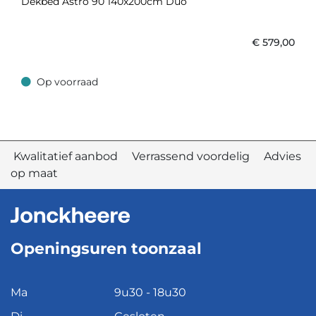
Dekbed Astro 90 140x200cm Duo
€
579,00
Op voorraad
Op voorraad
Kwalitatief aanbod Verrassend voordelig Advies
op maat
Openingsuren toonzaal
Ma
9u30 - 18u30