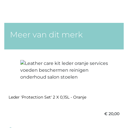
Meer van dit merk
Leder 'Protection Set' 2 X 0,15L - Oranje
€
20,00