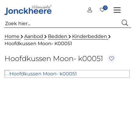
0
Home
Aanbod
Bedden
Kinderbedden
Hoofdkussen Moon- K00051
Hoofdkussen Moon- k00051