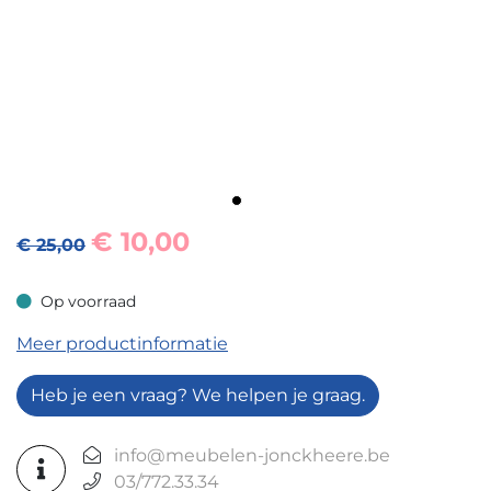
€
10,00
€ 25,00
Op voorraad
Op voorraad
Meer productinformatie
Heb je een vraag? We helpen je graag.
info@meubelen-jonckheere.be
03/772.33.34