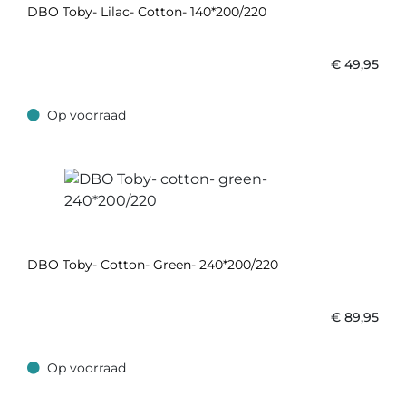
DBO Toby- Lilac- Cotton- 140*200/220
€
49,95
Op voorraad
Op voorraad
DBO Toby- Cotton- Green- 240*200/220
€
89,95
Op voorraad
Op voorraad