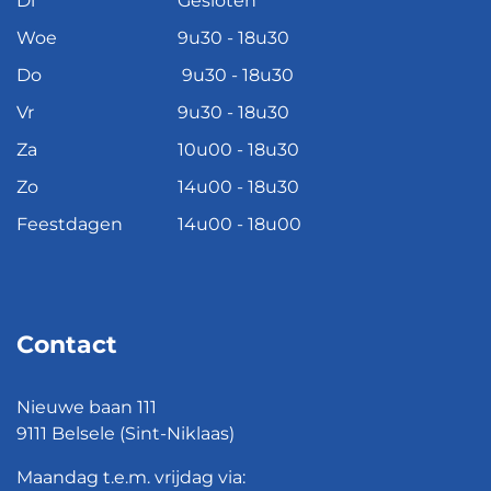
Di
Gesloten
Woe
9u30 - 18u30
Do
9u30 - 18u30
Vr
9u30 - 18u30
Za
10u00 - 18u30
Zo
14u00 - 18u30
Feestdagen
14u00 - 18u00
Contact
Nieuwe baan 111
9111 Belsele (Sint-Niklaas)
Maandag t.e.m. vrijdag via: