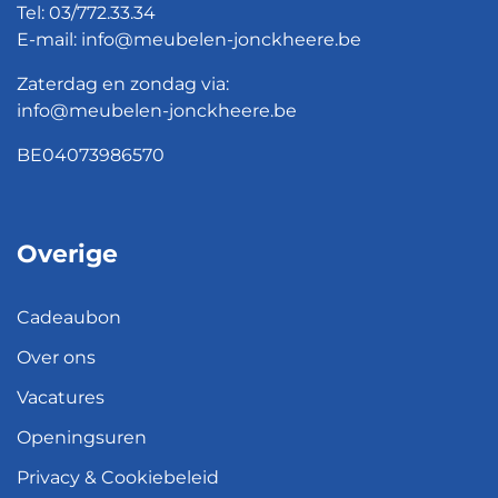
Tel:
03/772.33.34
E-mail:
info@meubelen-jonckheere.be
Zaterdag en zondag via:
info@meubelen-jonckheere.be
BE04073986570
Overige
Cadeaubon
Over ons
Vacatures
Openingsuren
Privacy & Cookiebeleid