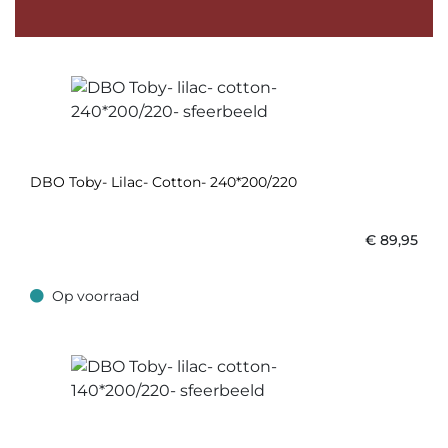
DBO Toby- Lilac- Cotton- 240*200/220
€
89,95
Op voorraad
Op voorraad