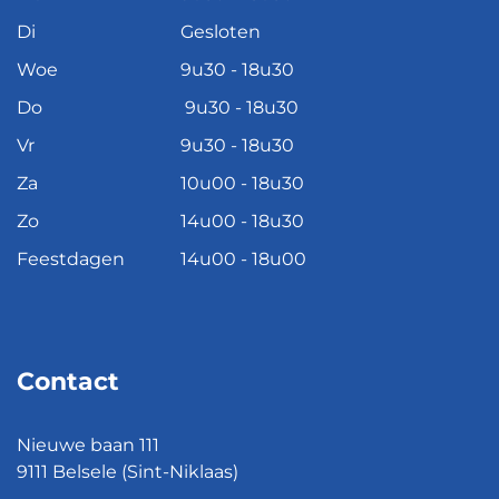
Di
Gesloten
Woe
9u30 - 18u30
Do
9u30 - 18u30
Vr
9u30 - 18u30
Za
10u00 - 18u30
Zo
14u00 - 18u30
Feestdagen
14u00 - 18u00
Contact
Nieuwe baan 111
9111 Belsele (Sint-Niklaas)