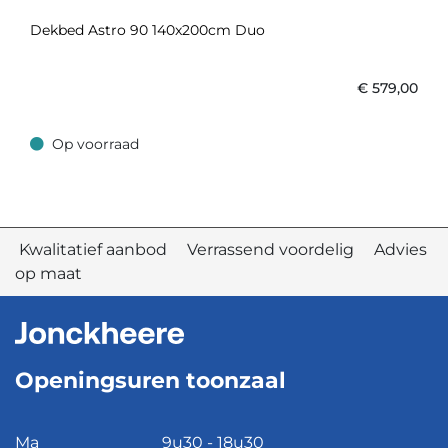
Dekbed Astro 90 140x200cm Duo
€
579,00
Op voorraad
Op voorraad
Kwalitatief aanbod Verrassend voordelig Advies
op maat
Openingsuren toonzaal
Ma
9u30 - 18u30