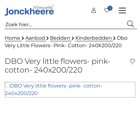
0
Home
Aanbod
Bedden
Kinderbedden
Dbo
Very Little Flowers- Pink- Cotton- 240X200/220
DBO Very little flowers- pink-
cotton- 240x200/220