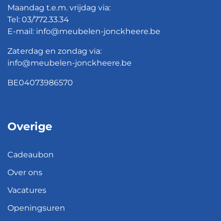
Maandag t.e.m. vrijdag via:
Tel:
03/772.33.34
E-mail:
info@meubelen-jonckheere.be
Zaterdag en zondag via:
info@meubelen-jonckheere.be
BE04073986570
Overige
Cadeaubon
Over ons
Vacatures
Openingsuren