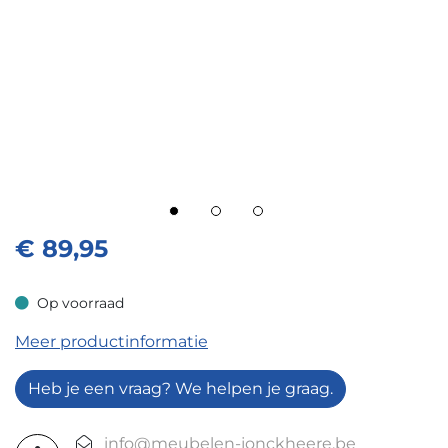
€
89,95
Op voorraad
Op voorraad
Meer productinformatie
Heb je een vraag? We helpen je graag.
info@meubelen-jonckheere.be