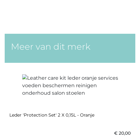
Meer van dit merk
Leder 'Protection Set' 2 X 0,15L - Oranje
€
20,00