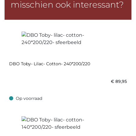
misschien ook interessant?
DBO Toby- Lilac- Cotton- 240*200/220
€
89,95
Op voorraad
Op voorraad