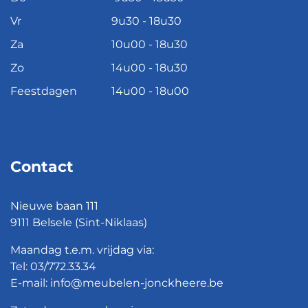
Vr
9u30 - 18u30
Za
10u00 - 18u30
Zo
14u00 - 18u30
Feestdagen
14u00 - 18u00
Contact
Nieuwe baan 111
9111 Belsele (Sint-Niklaas)
Maandag t.e.m. vrijdag via:
Tel:
03/772.33.34
E-mail:
info@meubelen-jonckheere.be