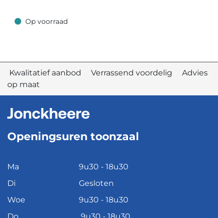
Op voorraad
Op voorraad
Kwalitatief aanbod Verrassend voordelig Advies
op maat
Openingsuren toonzaal
Ma
9u30 - 18u30
Di
Gesloten
Woe
9u30 - 18u30
Do
9u30 - 18u30