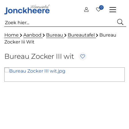
0
Home
Aanbod
Bureau
Bureautafel
Bureau
Zocker Iii Wit
Bureau Zocker III wit