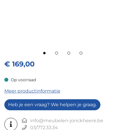
€
169,00
Op voorraad
Op voorraad
Meer productinformatie
Heb je een vraag? We helpen je graag.
info@meubelen-jonckheere.be
03/772.33.34