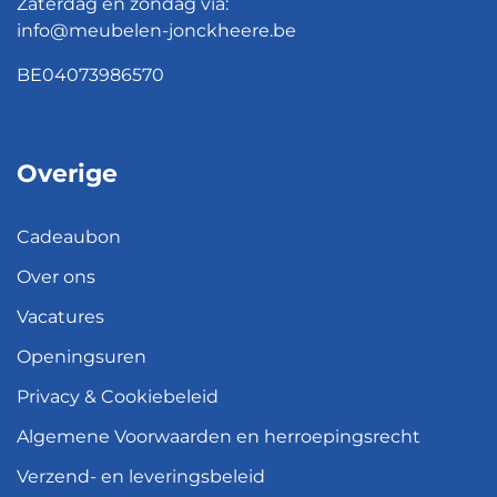
Zaterdag en zondag via:
info@meubelen-jonckheere.be
BE04073986570
Overige
Cadeaubon
Over ons
Vacatures
Openingsuren
Privacy & Cookiebeleid
Algemene Voorwaarden en herroepingsrecht
Verzend- en leveringsbeleid