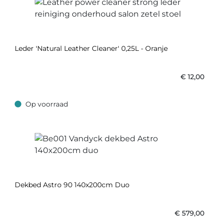
Leder 'Natural Leather Cleaner' 0,25L - Oranje
€
12,00
Op voorraad
Op voorraad
Dekbed Astro 90 140x200cm Duo
€
579,00