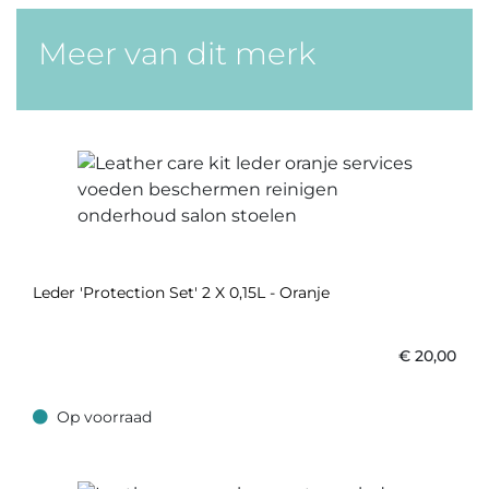
Meer van dit merk
Leder 'Protection Set' 2 X 0,15L - Oranje
€
20,00
Op voorraad
Op voorraad