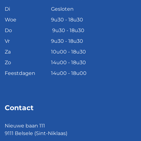
Di
Gesloten
Woe
9u30 - 18u30
Do
9u30 - 18u30
Vr
9u30 - 18u30
Za
10u00 - 18u30
Zo
14u00 - 18u30
Feestdagen
14u00 - 18u00
Contact
Nieuwe baan 111
9111 Belsele (Sint-Niklaas)