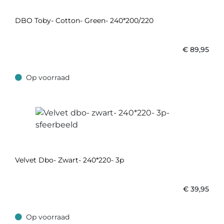
DBO Toby- Cotton- Green- 240*200/220
€
89,95
Op voorraad
Op voorraad
Velvet Dbo- Zwart- 240*220- 3p
€
39,95
Op voorraad
Op voorraad