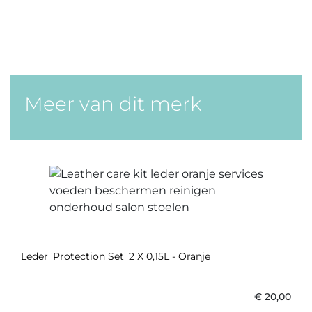
Meer van dit merk
Leder 'Protection Set' 2 X 0,15L - Oranje
€
20,00