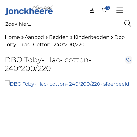
0
Home
Aanbod
Bedden
Kinderbedden
Dbo
Toby- Lilac- Cotton- 240*200/220
DBO Toby- lilac- cotton-
240*200/220