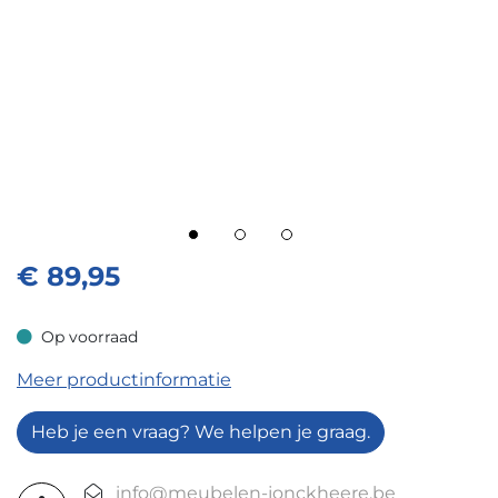
€
89,95
Op voorraad
Op voorraad
Meer productinformatie
Heb je een vraag? We helpen je graag.
info@meubelen-jonckheere.be