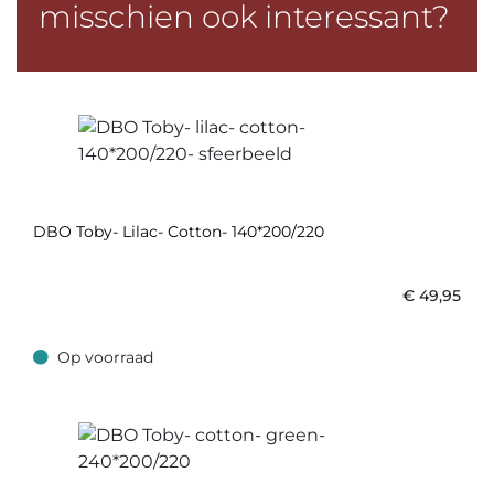
misschien ook interessant?
DBO Toby- Lilac- Cotton- 140*200/220
€
49,95
Op voorraad
Op voorraad