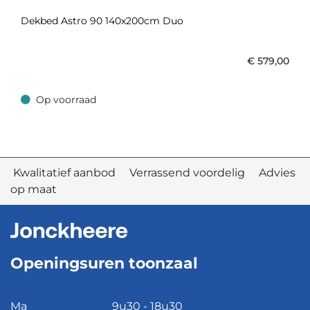
Dekbed Astro 90 140x200cm Duo
€
579,00
Op voorraad
Op voorraad
Kwalitatief aanbod Verrassend voordelig Advies
op maat
Openingsuren toonzaal
Ma
9u30 - 18u30