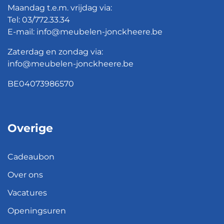
Maandag t.e.m. vrijdag via:
Tel:
03/772.33.34
E-mail:
info@meubelen-jonckheere.be
Zaterdag en zondag via:
info@meubelen-jonckheere.be
BE04073986570
Overige
Cadeaubon
Over ons
Vacatures
Openingsuren