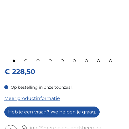
€
228,50
Op bestelling in onze toonzaal.
Op bestelling in onze toonzaal.
Meer productinformatie
Heb je een vraag? We helpen je graag.
info@meubelen-jonckheere.be