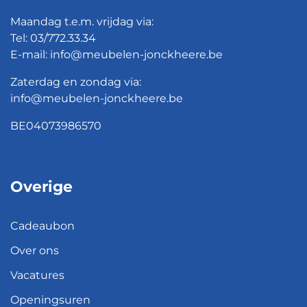
Maandag t.e.m. vrijdag via:
Tel:
03/772.33.34
E-mail:
info@meubelen-jonckheere.be
Zaterdag en zondag via:
info@meubelen-jonckheere.be
BE04073986570
Overige
Cadeaubon
Over ons
Vacatures
Openingsuren