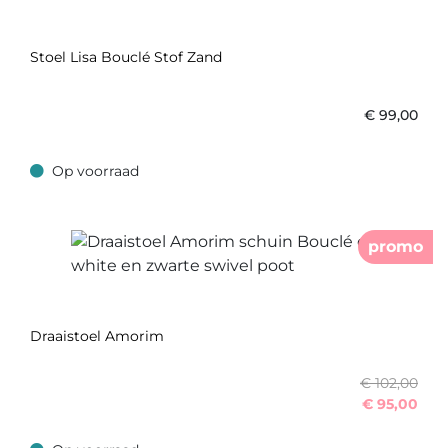
Stoel Lisa Bouclé Stof Zand
€
99,00
Op voorraad
Op voorraad
promo
Draaistoel Amorim
€ 102,00
€
95,00