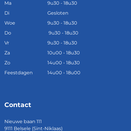
Ma
9u30 - 18u30
Di
Gesloten
Woe
9u30 - 18u30
Do
9u30 - 18u30
Vr
9u30 - 18u30
Za
10u00 - 18u30
Zo
14u00 - 18u30
Feestdagen
14u00 - 18u00
Contact
Nieuwe baan 111
9111 Belsele (Sint-Niklaas)