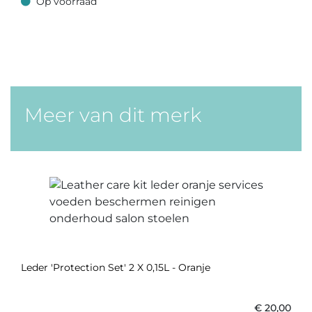
Op voorraad
Op voorraad
Meer van dit merk
Leder 'Protection Set' 2 X 0,15L - Oranje
€
20,00