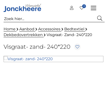
0
Home
Aanbod
Accessoires
Bedtextiel
Dekbedovertrekken
Visgraat- Zand- 240*220
Visgraat- zand- 240*220