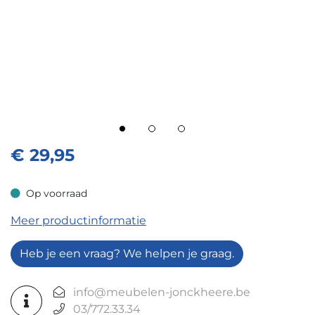
€
29,95
Op voorraad
Op voorraad
Meer productinformatie
Heb je een vraag? We helpen je graag.
info@meubelen-jonckheere.be
03/772.33.34