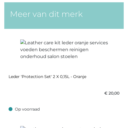
Meer van dit merk
Leder 'Protection Set' 2 X 0,15L - Oranje
€
20,00
Op voorraad
Op voorraad