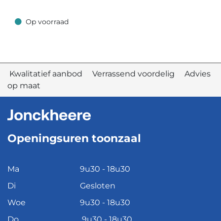
Op voorraad
Op voorraad
Kwalitatief aanbod Verrassend voordelig Advies
op maat
Openingsuren toonzaal
Ma
9u30 - 18u30
Di
Gesloten
Woe
9u30 - 18u30
Do
9u30 - 18u30