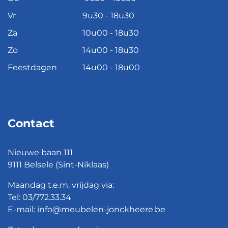
Vr
9u30 - 18u30
Za
10u00 - 18u30
Zo
14u00 - 18u30
Feestdagen
14u00 - 18u00
Contact
Nieuwe baan 111
9111 Belsele (Sint-Niklaas)
Maandag t.e.m. vrijdag via:
Tel:
03/772.33.34
E-mail:
info@meubelen-jonckheere.be