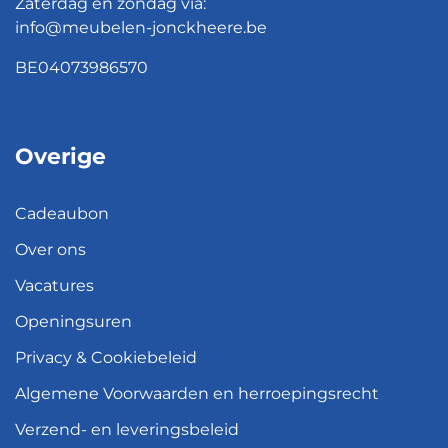
Zaterdag en zondag via:
info@meubelen-jonckheere.be
BE04073986570
Overige
Cadeaubon
Over ons
Vacatures
Openingsuren
Privacy & Cookiebeleid
Algemene Voorwaarden en herroepingsrecht
Verzend- en leveringsbeleid