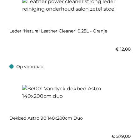
Leder 'Natural Leather Cleaner' 0,25L - Oranje
€
12,00
Op voorraad
Op voorraad
Dekbed Astro 90 140x200cm Duo
€
579,00