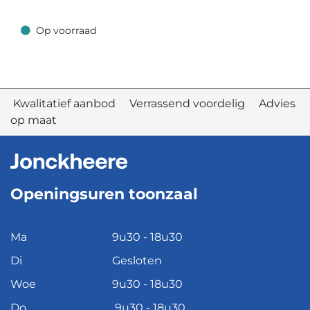
Op voorraad
Op voorraad
Kwalitatief aanbod Verrassend voordelig Advies
op maat
Openingsuren toonzaal
Ma
9u30 - 18u30
Di
Gesloten
Woe
9u30 - 18u30
Do
9u30 - 18u30