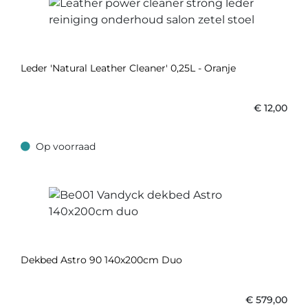
Leder 'Natural Leather Cleaner' 0,25L - Oranje
€
12,00
Op voorraad
Op voorraad
Dekbed Astro 90 140x200cm Duo
€
579,00