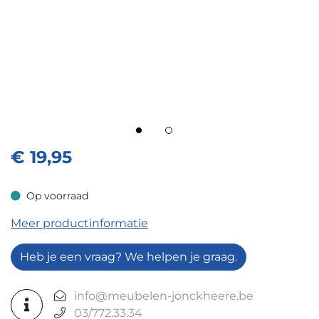
€
19,95
Op voorraad
Op voorraad
Meer productinformatie
Heb je een vraag? We helpen je graag.
info@meubelen-jonckheere.be
03/772.33.34