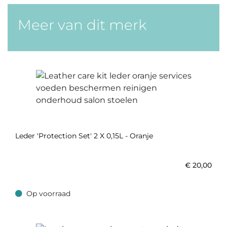
Meer van dit merk
Leder 'Protection Set' 2 X 0,15L - Oranje
€
20,00
Op voorraad
Op voorraad