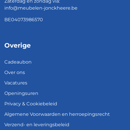
Zaterdag en zondag via:
info@meubelen-jonckheere.be
BE04073986570
Overige
Cadeaubon
Over ons
Vacatures
Openingsuren
Privacy & Cookiebeleid
Algemene Voorwaarden en herroepingsrecht
Verzend- en leveringsbeleid