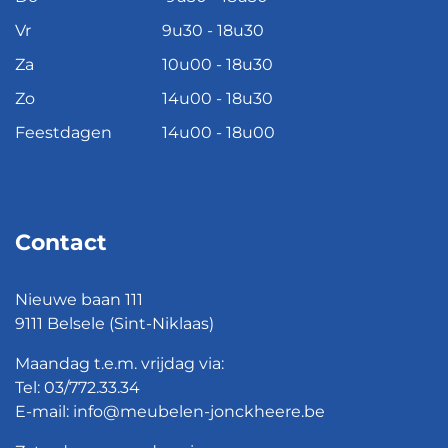
Vr
9u30 - 18u30
Za
10u00 - 18u30
Zo
14u00 - 18u30
Feestdagen
14u00 - 18u00
Contact
Nieuwe baan 111
9111 Belsele (Sint-Niklaas)
Maandag t.e.m. vrijdag via:
Tel:
03/772.33.34
E-mail:
info@meubelen-jonckheere.be