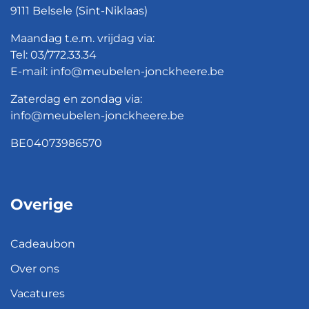
9111 Belsele (Sint-Niklaas)
Maandag t.e.m. vrijdag via:
Tel:
03/772.33.34
E-mail:
info@meubelen-jonckheere.be
Zaterdag en zondag via:
info@meubelen-jonckheere.be
BE04073986570
Overige
Cadeaubon
Over ons
Vacatures