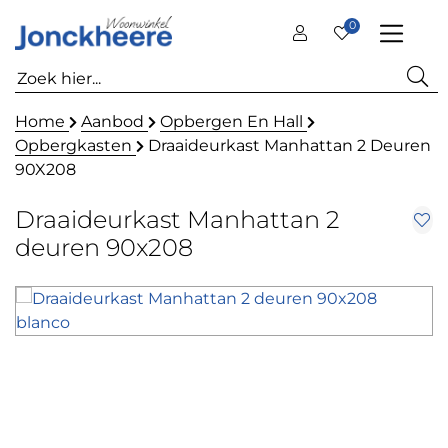
0
Home
Aanbod
Opbergen En Hall
Opbergkasten
Draaideurkast Manhattan 2 Deuren
90X208
Draaideurkast Manhattan 2
deuren 90x208