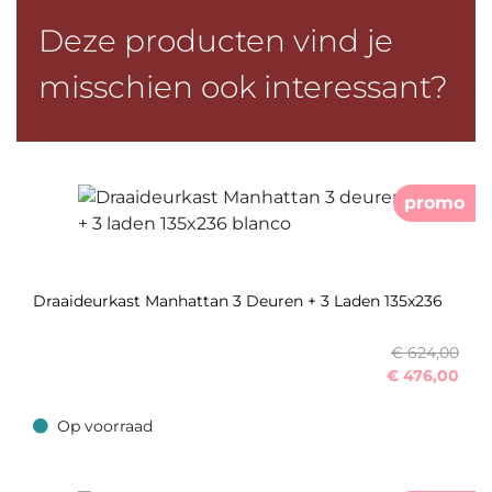
Deze producten vind je
misschien ook interessant?
promo
Draaideurkast Manhattan 3 Deuren + 3 Laden 135x236
€ 624,00
€
476,00
Op voorraad
Op voorraad