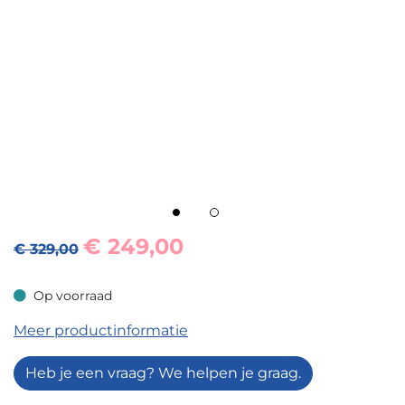
€
249,00
€ 329,00
Op voorraad
Op voorraad
Meer productinformatie
Heb je een vraag? We helpen je graag.