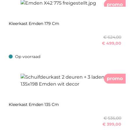
promo
Kleerkast Emden 179 Cm
€ 624,00
€
499,00
Op voorraad
Op voorraad
promo
Kleerkast Emden 135 Cm
€ 536,00
€
399,00