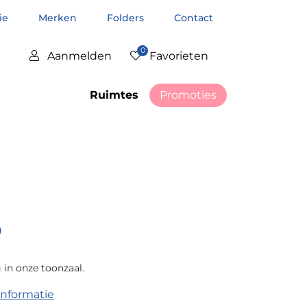
tie
Merken
Folders
Contact
0
Aanmelden
Favorieten
Ruimtes
Promoties
0
 in onze toonzaal.
 onze toonzaal.
informatie