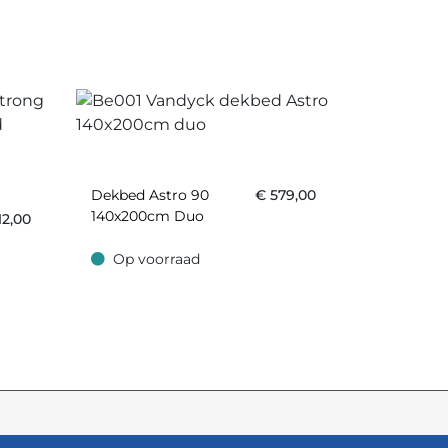
Dekbed Astro 90
€
579,00
140x200cm Duo
12,00
Op voorraad
Op voorraad