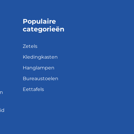
Populaire
categorieën
Zetels
Kledingkasten
Hanglampen
Bureaustoelen
Eettafels
en
id