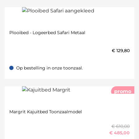
Plooibed - Logeerbed Safari Metaal
€
129,80
Op bestelling in onze toonzaal.
Op bestelling in onze toonzaal.
promo
Margrit Kajuitbed Toonzaalmodel
€ 610,00
€
485,00