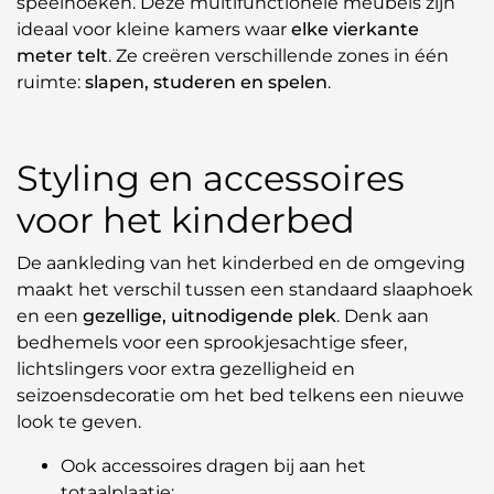
speelhoeken. Deze multifunctionele meubels zijn
ideaal voor kleine kamers waar
elke vierkante
meter telt
. Ze creëren verschillende zones in één
ruimte:
slapen, studeren en spelen
.
Styling en accessoires
voor het kinderbed
De aankleding van het kinderbed en de omgeving
maakt het verschil tussen een standaard slaaphoek
en een
gezellige, uitnodigende plek
. Denk aan
bedhemels voor een sprookjesachtige sfeer,
lichtslingers voor extra gezelligheid en
seizoensdecoratie om het bed telkens een nieuwe
look te geven.
Ook accessoires dragen bij aan het
totaalplaatje: