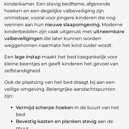
kinderkamer. Een stevig bedframe, afgeronde
hoeken en een degelijke valbeveiliging zijn
onmisbaar, vooral voor jongere kinderen die nog
wennen aan hun
nieuwe slaapomgeving
. Moderne
kinderbedden zijn vaak uitgerust met
uitneembare
valbeveiligingen
die later kunnen worden
weggenomen naarmate het kind ouder wordt.
Een
lage instap
maakt het bed toegankelijk voor
kleine beentjes en geeft kinderen het gevoel van
zelfstandigheid.
Ook de plaatsing van het bed draagt bij aan een
veilige omgeving. Belangrijke aandachtspunten
zijn:
Vermijd scherpe hoeken
in de buurt van het
bed
Bevestig kasten en planken stevig
aan de
muur