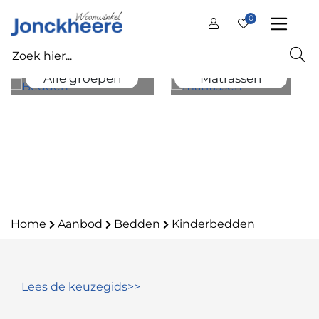
0
Alle groepen
Matrassen
Home
Aanbod
Bedden
Kinderbedden
Lees de keuzegids>>