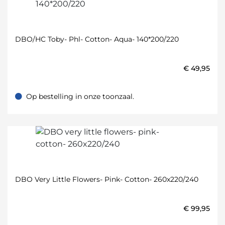
DBO/HC Toby- Phl- Cotton- Aqua- 140*200/220
€
49,95
Op bestelling in onze toonzaal.
Op bestelling in onze toonzaal.
DBO Very Little Flowers- Pink- Cotton- 260x220/240
€
99,95