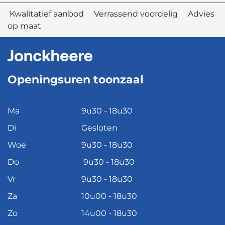
Kwalitatief aanbod Verrassend voordelig Advies
op maat
Openingsuren toonzaal
Ma
9u30 - 18u30
Di
Gesloten
Woe
9u30 - 18u30
Do
9u30 - 18u30
Vr
9u30 - 18u30
Za
10u00 - 18u30
Zo
14u00 - 18u30