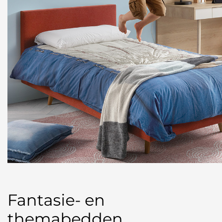
Fantasie- en
themabedden