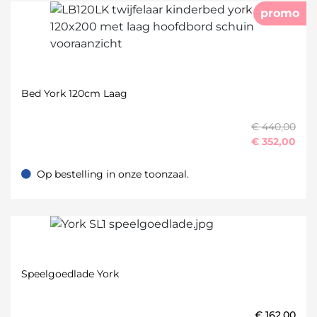
promo
Bed York 120cm Laag
€ 440,00
€
352,00
Op bestelling in onze toonzaal.
Op bestelling in onze toonzaal.
Speelgoedlade York
€
162,00