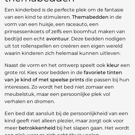
Een kinderbed is de perfecte plek om de fantasie
van een kind te stimuleren.
Themabedden
in de
vorm van een huisje, een raceauto, een
prinsessenkoets of zelfs een boomhut maken van
bedtijd een echt
avontuur
. Deze bedden nodigen
uit tot rollenspellen en creëren een eigen wereld
waarin kinderen zich helemaal kunnen uitleven.
Naast de vorm en het ontwerp speelt ook
kleur
een
grote rol. Kies voor bedden in de
favoriete tinten
van je kind of met speelse prints
die passen bij hun
interesses. Zo wordt het bed niet zomaar een
meubelstuk, maar een persoonlijke plek vol
verhalen en dromen.
Een bed dat aansluit bij de persoonlijkheid van een
kind geeft niet alleen plezier, maar zorgt ook voor
meer
betrokkenheid
bij het slapen gaan. Het wordt