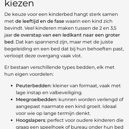
kiezen
De keuze voor een kinderbed hangt sterk samen
met
de leeftijd en de fase
waarin een kind zich
bevindt. Veel kinderen maken tussen de 2 en 3,5
jaar
de overstap van een ledikant naar een groter
bed
. Dat kan spannend zijn, maar met de juiste
begeleiding en een bed dat bij hun behoeften past,
verloopt deze overgang vaak vlot.
Er bestaan verschillende types bedden, elk met
hun eigen voordelen:
Peuterbedden
: kleiner van formaat, vaak met
lage instap en valbeveiliging.
Meegroeibedden
: kunnen worden verlengd of
aangepast naarmate een kind groeit. Ideaal
voor wie op lange termijn denkt.
Hoogslapers
: perfect voor oudere kinderen die
graag een speelhoek of bureau onder hun bed