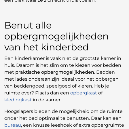
een plek waar ze zich echt thuis voelen.
Benut alle
opbergmogelijkheden
van het kinderbed
Een kinderkamer is vaak niet de grootste kamer in
huis. Daarom is het slim om te kiezen voor bedden
met
praktische opbergmogelijkheden
. Bedden
met lades onderaan zijn ideaal voor het opbergen
van beddengoed, speelgoed of kleren. Heb je
ruimte over? Plaats dan een
opbergkast
of
kledingkast
in de kamer.
Hoogslapers bieden de mogelijkheid om de ruimte
onder het bed optimaal te benutten. Daar kan een
bureau
, een knusse leeshoek of extra opbergruimte