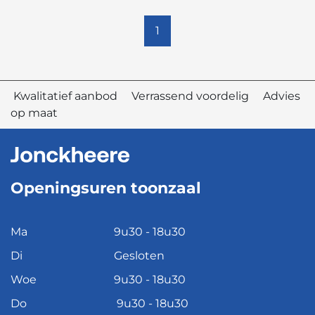
1
Kwalitatief aanbod Verrassend voordelig Advies
op maat
Openingsuren toonzaal
Ma
9u30 - 18u30
Di
Gesloten
Woe
9u30 - 18u30
Do
9u30 - 18u30