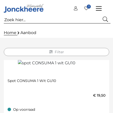
0
Home
Aanbod
Filter
Spot CONSUMA 1 Wit GU10
€
19,50
Op voorraad
Op voorraad