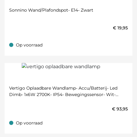
Sonnino Wand/plafondspot- E14- Zwart
€
19,95
Op voorraad
Op voorraad
Vertigo Oplaadbare Wandlamp- Accu/batterij- Led
Dimb- 1x6W 2700K- IP54- Bewegingssensor- Wit-
Magnetisch
€
93,95
Op voorraad
Op voorraad