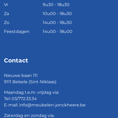
Vr
9u30 - 18u30
Za
10u00 - 18u30
Zo
14u00 - 18u30
Feestdagen
14u00 - 18u00
Contact
Nieuwe baan 111
9111 Belsele (Sint-Niklaas)
Maandag t.e.m. vrijdag via:
Tel:
03/772.33.34
E-mail:
info@meubelen-jonckheere.be
Zaterdag en zondag via: