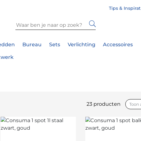
Tips & Inspira
edden
Bureau
Sets
Verlichting
Accessoires
twerk
23 producten