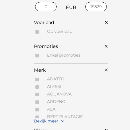
EUR
Voorraad
Op voorraad
Promoties
Enkel promoties
Merk
ADATTO
ALESSI
AQUANOVA
ARDENO
ASA
BERT PLANTAGIE
Bekijk meer
BOLSIUS