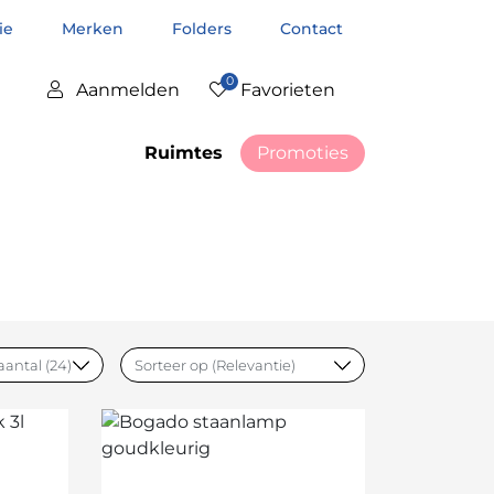
tie
Merken
Folders
Contact
0
Aanmelden
Favorieten
Ruimtes
Promoties