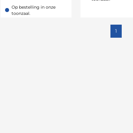
Op bestelling in onze
Op bestelling in onze toonzaal.
toonzaal.
1